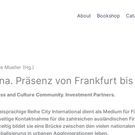
About
Bookshop
Cat
e Mueller (Hg.)
na. Präsenz von Frankfurt bis
ss and Culture Community. Investment Partners.
eisprachige Reihe City International dient als Medium fü
eitige Kontaktnahme für die zahlreichen ausländischen Fi
zeitig bildet sie eine Brücke zwischen den vielen nationalen
obalisierung in urbanen Agglomerationen leben.