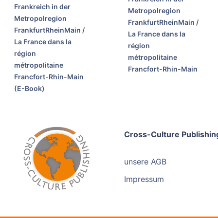
Frankreich in der
Metropolregion
Metropolregion
FrankfurtRheinMain /
FrankfurtRheinMain /
La France dans la
La France dans la
région
région
métropolitaine
métropolitaine
Francfort-Rhin-Main
Francfort-Rhin-Main
(E-Book)
Cross-Culture Publishin
unsere AGB
Impressum