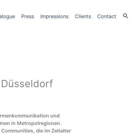
alogue
Press
Impressions
Clients
Contact
 Düsseldorf
r Firmenkommunikation und
rmen in Metropolregionen.
 Communities, die im Zeitalter