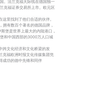
中国。法兰克福天际线在德国独一
法兰克福证券交易所上市。欧元区
在这里找到了他们合适的伙伴。
施，拥有数百个著名的德国品牌，
畔杜伊斯堡是世界上最大的内陆港口，
堡和中国西部的3000万人口城
中跨文化经济和文化桥梁的发
兰克福欧洲时报文化传媒集团凭
得成功的德中先锋和同伴