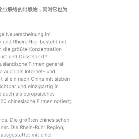
企业联络的出版物，同时它也为
ige Neuerscheinung im
 und Rhein. Hier besteht mit
n die größte Konzentration
furt und Düsseldorf?
usländische Firmen generell
 auch als Internet- und
t allein nach China mit sieben
chtbar und einzigartig in
e auch als europäisches
20 chinesische Firmen notiert;
nds. Die größten chinesischen
ner. Die Rhein-Ruhr Region,
 ausgestattet mit einer